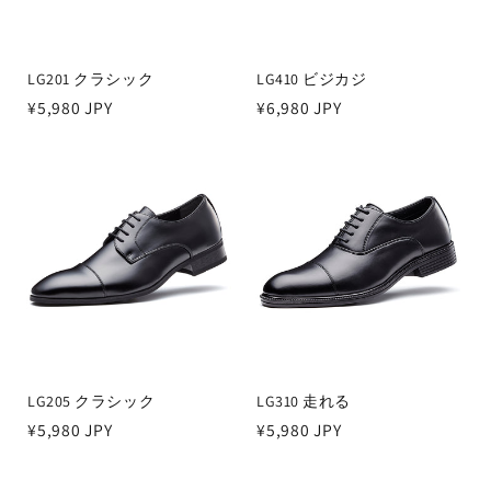
LG201 クラシック
LG410 ビジカジ
通
¥5,980 JPY
通
¥6,980 JPY
常
常
価
価
格
格
LG205 クラシック
LG310 走れる
通
¥5,980 JPY
通
¥5,980 JPY
常
常
価
価