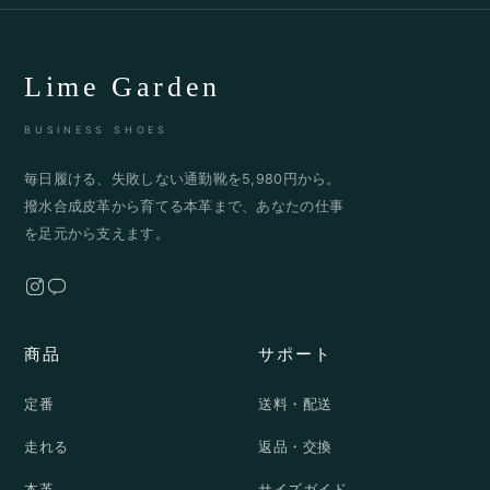
Lime Garden
BUSINESS SHOES
毎日履ける、失敗しない通勤靴を5,980円から。
撥水合成皮革から育てる本革まで、あなたの仕事
を足元から支えます。
商品
サポート
定番
送料・配送
走れる
返品・交換
本革
サイズガイド