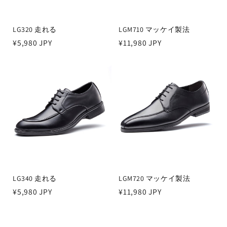
LG320 走れる
LGM710 マッケイ製法
通
¥5,980 JPY
通
¥11,980 JPY
常
常
価
価
格
格
LG340 走れる
LGM720 マッケイ製法
通
¥5,980 JPY
通
¥11,980 JPY
常
常
価
価
格
格