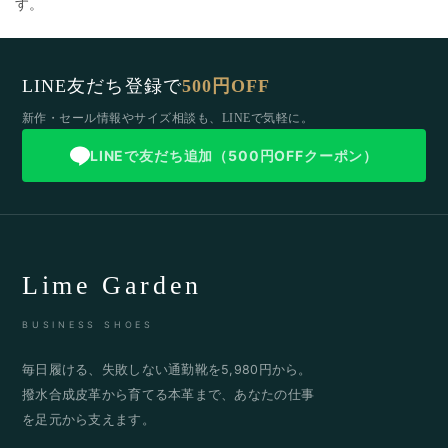
す。
LINE友だち登録で
500円OFF
新作・セール情報やサイズ相談も、LINEで気軽に。
LINEで友だち追加（500円OFFクーポン）
Lime Garden
BUSINESS SHOES
毎日履ける、失敗しない通勤靴を5,980円から。
撥水合成皮革から育てる本革まで、あなたの仕事
を足元から支えます。